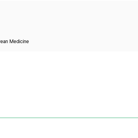
Copyright
rean Medicine