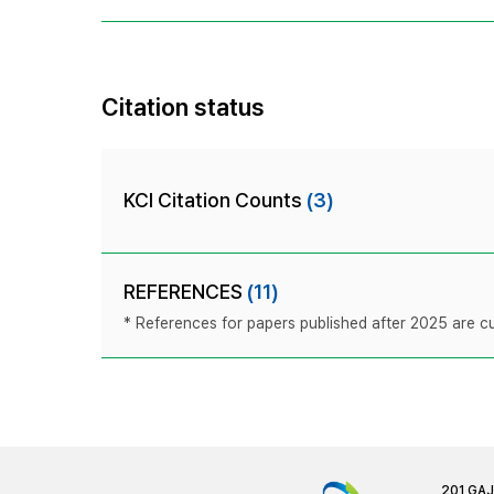
Citation status
KCI Citation Counts
(3)
REFERENCES
(11)
* References for papers published after 2025 are cur
201 GA