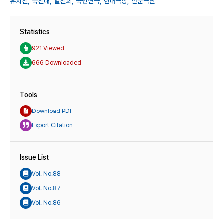
유치진,
북진대,
일진회,
국민연극,
현대극장,
전문극단
Statistics
921 Viewed
666 Downloaded
Tools
Download PDF
Export Citation
Issue List
Vol. No.88
Vol. No.87
Vol. No.86