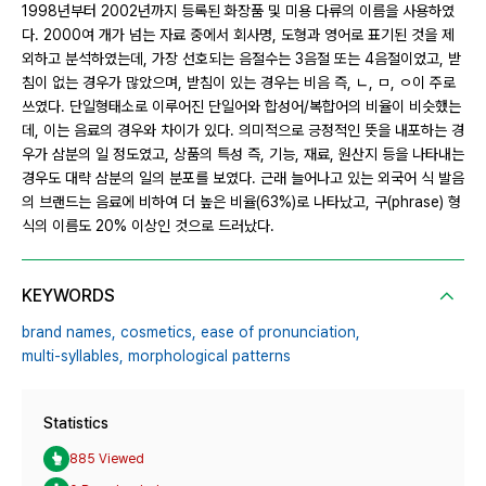
1998년부터 2002년까지 등록된 화장품 및 미용 다류의 이름을 사용하였
다. 2000여 개가 넘는 자료 중에서 회사명, 도형과 영어로 표기된 것을 제
외하고 분석하였는데, 가장 선호되는 음절수는 3음절 또는 4음절이었고, 받
침이 없는 경우가 많았으며, 받침이 있는 경우는 비음 즉, ㄴ, ㅁ, ㅇ이 주로
쓰였다. 단일형태소로 이루어진 단일어와 합성어/복합어의 비율이 비슷했는
데, 이는 음료의 경우와 차이가 있다. 의미적으로 긍정적인 뜻을 내포하는 경
우가 삼분의 일 정도였고, 상품의 특성 즉, 기능, 재료, 원산지 등을 나타내는
경우도 대략 삼분의 일의 분포를 보였다. 근래 늘어나고 있는 외국어 식 발음
의 브랜드는 음료에 비하여 더 높은 비율(63%)로 나타났고, 구(phrase) 형
식의 이름도 20% 이상인 것으로 드러났다.
KEYWORDS
brand names,
cosmetics,
ease of pronunciation,
multi-syllables,
morphological patterns
Statistics
885 Viewed