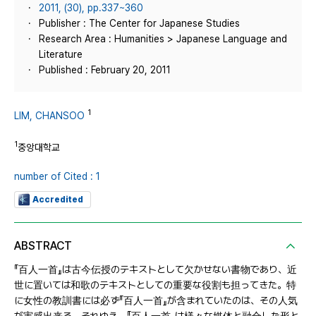
2011, (30), pp.337~360
Publisher : The Center for Japanese Studies
Research Area : Humanities > Japanese Language and
Literature
Published : February 20, 2011
1
LIM, CHANSOO
1
중앙대학교
number of Cited : 1
Accredited
ABSTRACT
『百人一首』は古今伝授のテキストとして欠かせない書物であり、近
世に置いては和歌のテキストとしての重要な役割も担ってきた。特
に女性の教訓書には必ず『百人一首』が含まれていたのは、その人気