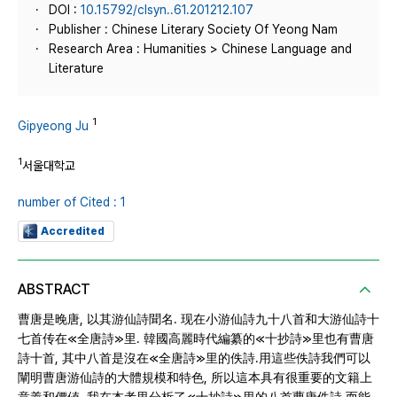
DOI :
10.15792/clsyn..61.201212.107
Publisher : Chinese Literary Society Of Yeong Nam
Research Area : Humanities > Chinese Language and
Literature
1
Gipyeong Ju
1
서울대학교
number of Cited : 1
Accredited
ABSTRACT
曹唐是晚唐, 以其游仙詩聞名. 现在小游仙詩九十八首和大游仙詩十
七首传在≪全唐詩≫里. 韓國高麗時代編纂的≪十抄詩≫里也有曹唐
詩十首, 其中八首是沒在≪全唐詩≫里的佚詩.用這些佚詩我們可以
闡明曹唐游仙詩的大體規模和特色, 所以這本具有很重要的文籍上