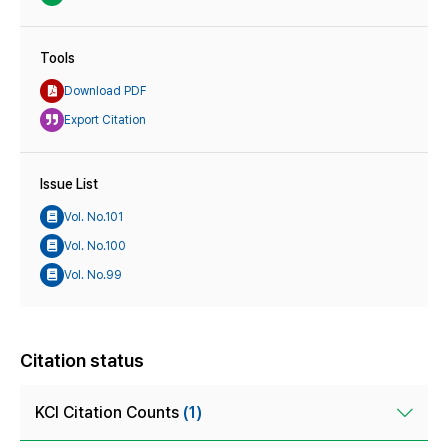
Tools
Download PDF
Export Citation
Issue List
Vol. No.101
Vol. No.100
Vol. No.99
Citation status
KCI Citation Counts
(1)