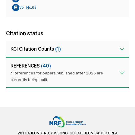
Vol. No.62
Citation status
KCI Citation Counts
(1)
REFERENCES
(40)
* References for papers published after 2025 are
currently being built.
201 GAJEONG-RO, YUSEONG-GU, DAEJEON 34113 KOREA