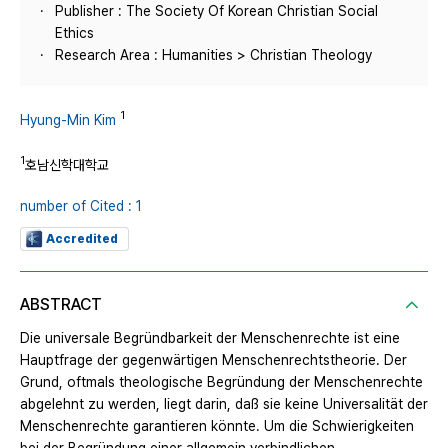
Publisher : The Society Of Korean Christian Social
Ethics
Research Area : Humanities > Christian Theology
1
Hyung-Min Kim
1
호남신학대학교
number of Cited : 1
Accredited
ABSTRACT
Die universale Begründbarkeit der Menschenrechte ist eine
Hauptfrage der gegenwärtigen Menschenrechtstheorie. Der
Grund, oftmals theologische Begründung der Menschenrechte
abgelehnt zu werden, liegt darin, daß sie keine Universalität der
Menschenrechte garantieren könnte. Um die Schwierigkeiten