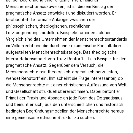
bei der Begründung einer allgemein verbindlichen
Menschenrechte auszuweisen, ist im diesem Beitrag der
pragmatische Ansatz entwickelt und diskutiert worden. Er
beobachtet die formale Anlaogie zwischen der
philosophischen, theologischen, rechtlichen
Letztbegründungsmodellen. Beispiele für einen solchen
Vergleich sind das Unternehmen der Menschenrechtsstandards
im Völkerrecht und die durch eine ökumenische Konsultation
aufgestellten Menschenrechtskataloge. Das theologische
Interpretationsmodell von Trutz Rentorff ist ein Beispiel für den
pragmatische Ansatz. Gegenüber dem Versuch, die
Menschenrechte rein theologisch-dogmatisch herzuleiten,
wendet Rendtorff ein. Ihm scheint die Frage interessanter, ob
die Menschenrechte mit einer christlichen Auffassung von Welt
und Gesellschaft struktuell übereinstimmen. Dabei betont er
Primat der Praxis und Absage an jede Form des Dogmatismus
und bemüht er sich, aus den unterschiedlichen und historisch
bedingten Begründungsmodellen der Menschenrechte heraus
eine gemeinsame ethische Struktur zu suchen.