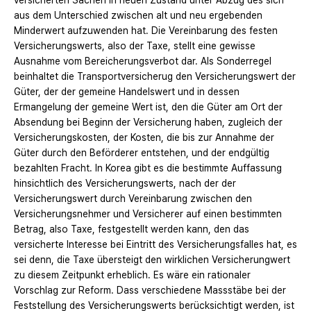
versicherten Sachen in neuen Zustand unter Abzug des sich
aus dem Unterschied zwischen alt und neu ergebenden
Minderwert aufzuwenden hat. Die Vereinbarung des festen
Versicherungswerts, also der Taxe, stellt eine gewisse
Ausnahme vom Bereicherungsverbot dar. Als Sonderregel
beinhaltet die Transportversicherug den Versicherungswert der
Güter, der der gemeine Handelswert und in dessen
Ermangelung der gemeine Wert ist, den die Güter am Ort der
Absendung bei Beginn der Versicherung haben, zugleich der
Versicherungskosten, der Kosten, die bis zur Annahme der
Güter durch den Beförderer entstehen, und der endgültig
bezahlten Fracht. In Korea gibt es die bestimmte Auffassung
hinsichtlich des Versicherungswerts, nach der der
Versicherungswert durch Vereinbarung zwischen den
Versicherungsnehmer und Versicherer auf einen bestimmten
Betrag, also Taxe, festgestellt werden kann, den das
versicherte Interesse bei Eintritt des Versicherungsfalles hat, es
sei denn, die Taxe übersteigt den wirklichen Versicherungwert
zu diesem Zeitpunkt erheblich. Es wäre ein rationaler
Vorschlag zur Reform. Dass verschiedene Massstäbe bei der
Feststellung des Versicherungswerts berücksichtigt werden, ist