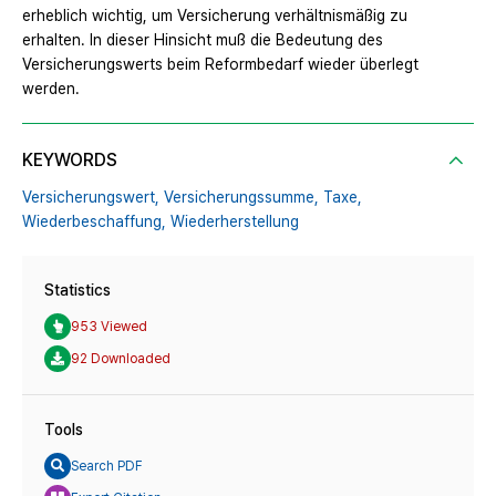
erheblich wichtig, um Versicherung verhältnismäßig zu
erhalten. In dieser Hinsicht muß die Bedeutung des
Versicherungswerts beim Reformbedarf wieder überlegt
werden.
KEYWORDS
Versicherungswert,
Versicherungssumme,
Taxe,
Wiederbeschaffung,
Wiederherstellung
Statistics
953 Viewed
92 Downloaded
Tools
Search PDF