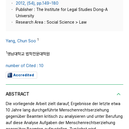
2012, (54), pp.149~180
Publisher : The Institute for Legal Studies Dong-A
University
Research Area : Social Science > Law
1
Yang, Chun Soo
1
영남대학교 법학전문대학원
number of Cited : 10
Accredited
ABSTRACT
Die vorliegende Arbeit zielt darauf, Ergebnisse der letzte etwa
10 Jahre lang durchgeführte Menschenrechtserziehung
gegenüber Beamten kritisch zu analysieren und unter Berufung
auf diese Analyse Aufgaben der Menschenrechtserziehung