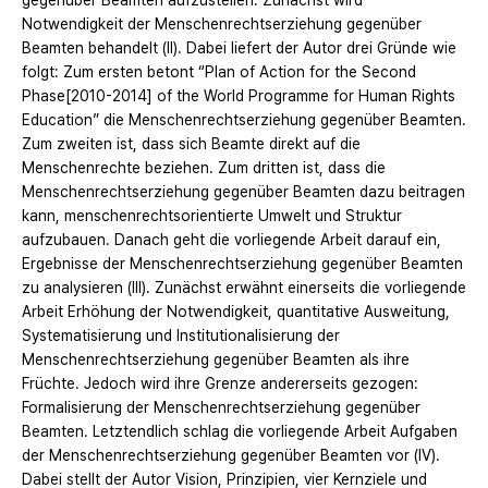
gegenüber Beamten aufzustellen. Zunächst wird
Notwendigkeit der Menschenrechtserziehung gegenüber
Beamten behandelt (II). Dabei liefert der Autor drei Gründe wie
folgt: Zum ersten betont “Plan of Action for the Second
Phase[2010-2014] of the World Programme for Human Rights
Education” die Menschenrechtserziehung gegenüber Beamten.
Zum zweiten ist, dass sich Beamte direkt auf die
Menschenrechte beziehen. Zum dritten ist, dass die
Menschenrechtserziehung gegenüber Beamten dazu beitragen
kann, menschenrechtsorientierte Umwelt und Struktur
aufzubauen. Danach geht die vorliegende Arbeit darauf ein,
Ergebnisse der Menschenrechtserziehung gegenüber Beamten
zu analysieren (III). Zunächst erwähnt einerseits die vorliegende
Arbeit Erhöhung der Notwendigkeit, quantitative Ausweitung,
Systematisierung und Institutionalisierung der
Menschenrechtserziehung gegenüber Beamten als ihre
Früchte. Jedoch wird ihre Grenze andererseits gezogen:
Formalisierung der Menschenrechtserziehung gegenüber
Beamten. Letztendlich schlag die vorliegende Arbeit Aufgaben
der Menschenrechtserziehung gegenüber Beamten vor (IV).
Dabei stellt der Autor Vision, Prinzipien, vier Kernziele und