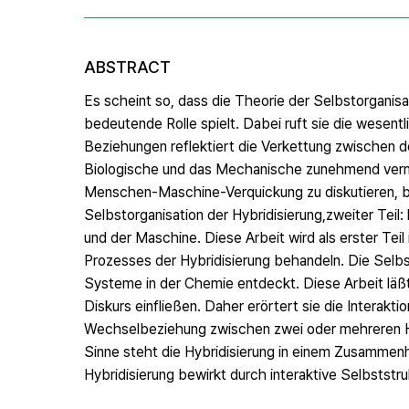
ABSTRACT
Es scheint so, dass die Theorie der Selbstorganis
bedeutende Rolle spielt. Dabei ruft sie die wese
Beziehungen reflektiert die Verkettung zwischen
Biologische und das Mechanische zunehmend vermi
Menschen-Maschine-Verquickung zu diskutieren, bes
Selbstorganisation der Hybridisierung,zweiter Tei
und der Maschine. Diese Arbeit wird als erster Tei
Prozesses der Hybridisierung behandeln. Die Selb
Systeme in der Chemie entdeckt. Diese Arbeit läß
Diskurs einfließen. Daher erörtert sie die Interaktio
Wechselbeziehung zwischen zwei oder mehreren Het
Sinne steht die Hybridisierung in einem Zusammenh
Hybridisierung bewirkt durch interaktive Selbststr