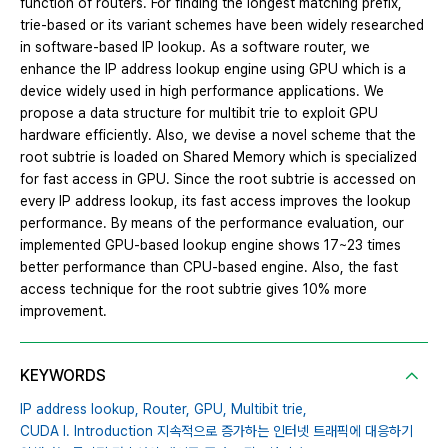
function of routers. For finding the longest matching prefix,
trie-based or its variant schemes have been widely researched
in software-based IP lookup. As a software router, we
enhance the IP address lookup engine using GPU which is a
device widely used in high performance applications. We
propose a data structure for multibit trie to exploit GPU
hardware efficiently. Also, we devise a novel scheme that the
root subtrie is loaded on Shared Memory which is specialized
for fast access in GPU. Since the root subtrie is accessed on
every IP address lookup, its fast access improves the lookup
performance. By means of the performance evaluation, our
implemented GPU-based lookup engine shows 17~23 times
better performance than CPU-based engine. Also, the fast
access technique for the root subtrie gives 10% more
improvement.
KEYWORDS
IP address lookup,
Router,
GPU,
Multibit trie,
CUDA I. Introduction 지속적으로 증가하는 인터넷 트래픽에 대응하기