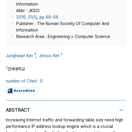
Information
Abbr : JKSCI
2016, 21(5), pp.49~56
Publisher : The Korean Society Of Computer And
Information
Research Area : Engineering > Computer Science
1
1
Junghwan Kim
,
Jinsoo Kim
1
건국대학교
number of Cited : 0
Accredited
ABSTRACT
Increasing Internet traffic and forwarding table size need high
performance IP address lookup engine which is a crucial