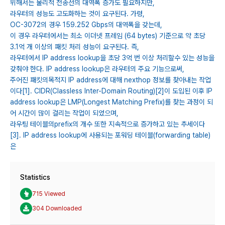
위해서는 물리적 전송선의 대역폭 증가도 필요하지만,
라우터의 성능도 고도화하는 것이 요구된다. 가령,
OC-3072의 경우 159.252 Gbps의 대역폭을 갖는데,
이 경우 라우터에서는 최소 이더넷 프레임 (64 bytes) 기준으로 약 초당
3.1억 개 이상의 패킷 처리 성능이 요구된다. 즉,
라우터에서 IP address lookup을 초당 3억 번 이상 처리할수 있는 성능을
갖춰야 한다. IP address lookup은 라우터의 주요 기능으로써,
주어진 패킷의목적지 IP address에 대해 nexthop 정보를 찾아내는 작업
이다[1]. CIDR(Classless Inter-Domain Routing)[2]이 도입된 이후 IP
address lookup은 LMP(Longest Matching Prefix)를 찾는 과정이 되
어 시간이 많이 걸리는 작업이 되었으며,
라우팅 테이블의prefix의 개수 또한 지속적으로 증가하고 있는 추세이다
[3]. IP address lookup에 사용되는 포워딩 테이블(forwarding table)
은
Statistics
715 Viewed
304 Downloaded