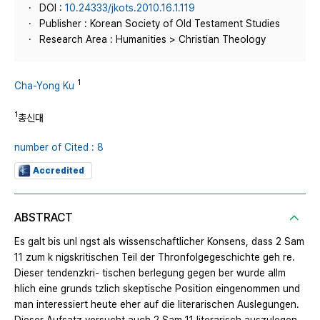
DOI :
10.24333/jkots.2010.16.1.119
Publisher : Korean Society of Old Testament Studies
Research Area : Humanities > Christian Theology
1
Cha-Yong Ku
1
총신대
number of Cited : 8
Accredited
ABSTRACT
Es galt bis unl ngst als wissenschaftlicher Konsens, dass 2 Sam
11 zum k nigskritischen Teil der Thronfolgegeschichte geh re.
Dieser tendenzkri- tischen berlegung gegen ber wurde allm
hlich eine grunds tzlich skeptische Position eingenommen und
man interessiert heute eher auf die literarischen Auslegungen.