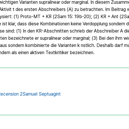
wichtigen Varianten supralinear oder marginal. In diesem Zusamm
Aktivit t des ersten Abschreibers (A) zu betrachten. Im Beitrag 
ysiert: (1) Proto-MT + KR (2Sam 15: 19b-20); (2) KR + Ant (2Sa
ist klar, dass diese Kombinationen keine Verdopplung sondern di
se sind: (1) In den KR-Abschnitten schrieb der Abschreiber A di
ten bezeichnete er supralinear oder marginal; (3) Bei den ihm wi
aus sondern kombinierte die Varianten k nstlich. Deshalb darf m
dern als einen aktiven Textkritiker bezeichnen.
Recension 2Samuel Septuagint