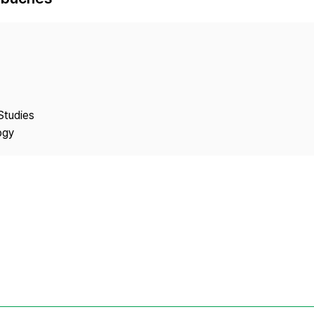
Copyright
Studies
ogy