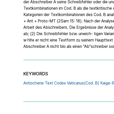
der Abschreiber A seine Schreibfehler oder die un
Textkombinationen im Cod. B als die textkritische 
Kategorien der Textkombinationen des Cod. B anal
+ Ant + Proto-MT (2Sam 15: 18). Nach der Analyse 
Arbeit des Abschreibers. Die Ergebnisse der Analy
ab; (2) Die Schreibfehler bzw. unwich- tigen Varian
w hlte er nicht eine Textform zu seinem Haupttext 
Abschreiber A nicht blo als einen "Ab"schreiber son
KEYWORDS
Antiochene Text Codex Vaticanus(Cod. B) Kaige-