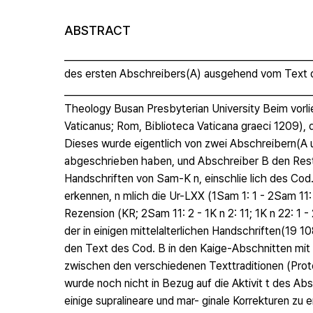
ABSTRACT
_________________________________________________
des ersten Abschreibers(A) ausgehend vom Text
_________________________________________________
Theology Busan Presbyterian University Beim vorl
Vaticanus; Rom, Biblioteca Vaticana graeci 1209), d
Dieses wurde eigentlich von zwei Abschreibern(A u
abgeschrieben haben, und Abschreiber B den Rest
Handschriften von Sam-K n, einschlie lich des Cod.
erkennen, n mlich die Ur-LXX (1Sam 1: 1 - 2Sam 11: 1
Rezension (KR; 2Sam 11: 2 - 1K n 2: 11; 1K n 22: 1 
der in einigen mittelalterlichen Handschriften(19 
den Text des Cod. B in den Kaige-Abschnitten mit
zwischen den verschiedenen Texttraditionen (Prot
wurde noch nicht in Bezug auf die Aktivit t des Ab
einige supralineare und mar- ginale Korrekturen zu