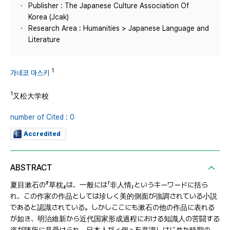
Publisher : The Japanese Culture Association Of
Korea (Jcak)
Research Area : Humanities > Japanese Language and
Literature
1
가네코 마스키
1
又松大学校
number of Cited : 0
Accredited
ABSTRACT
夏目漱石の『草枕』は、一般には「非人情」というキーワードに括ら
れ、この作家の作品としては珍しく美的側面が強調されている小説
であると認識されている。しかしここにも漱石の他の作品に表れる
が如き、明治維新から近代国家形成過程における知識人の苦闘する