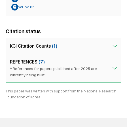
Vol. No.85
Citation status
KCI Citation Counts
(1)
REFERENCES
(7)
* References for papers published after 2025 are
currently being built.
This paper was written with support from the National Research
Foundation of Korea.