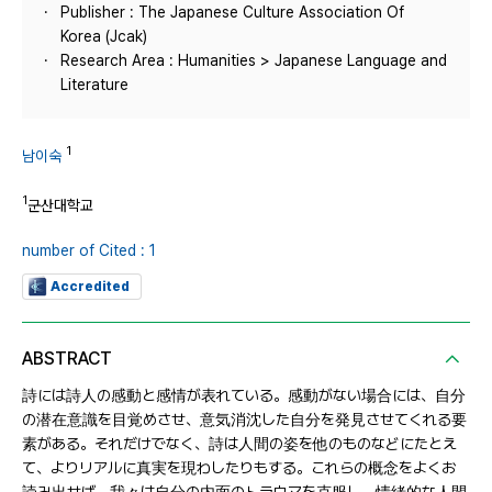
Publisher : The Japanese Culture Association Of
Korea (Jcak)
Research Area : Humanities > Japanese Language and
Literature
1
남이숙
1
군산대학교
number of Cited : 1
Accredited
ABSTRACT
詩には詩人の感動と感情が表れている。感動がない場合には、自分
の潜在意識を目覚めさせ、意気消沈した自分を発見させてくれる要
素がある。それだけでなく、詩は人間の姿を他のものなどにたとえ
て、よりリアルに真実を現わしたりもする。これらの概念をよくお