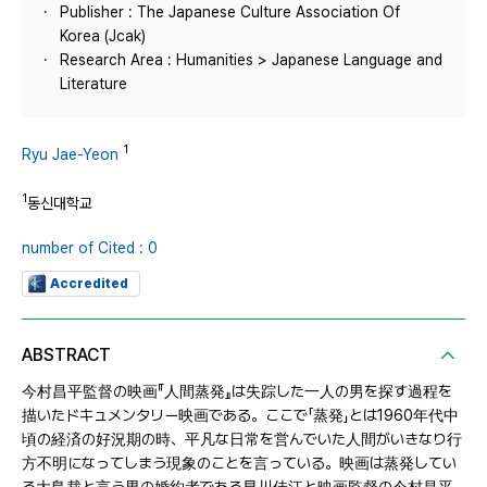
Publisher : The Japanese Culture Association Of
Korea (Jcak)
Research Area : Humanities > Japanese Language and
Literature
1
Ryu Jae-Yeon
1
동신대학교
number of Cited : 0
Accredited
ABSTRACT
今村昌平監督の映画『人間蒸発』は失踪した一人の男を探す過程を
描いたドキュメンタリー映画である。ここで「蒸発」とは1960年代中
頃の経済の好況期の時、平凡な日常を営んでいた人間がいきなり行
方不明になってしまう現象のことを言っている。映画は蒸発してい