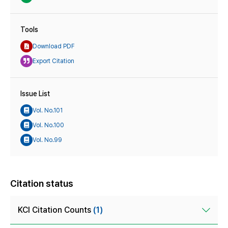
Tools
Download PDF
Export Citation
Issue List
Vol. No.101
Vol. No.100
Vol. No.99
Citation status
KCI Citation Counts
(1)