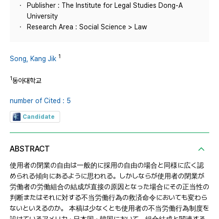
Publisher : The Institute for Legal Studies Dong-A
University
Research Area : Social Science > Law
1
Song, Kang Jik
1
동아대학교
number of Cited : 5
Candidate
ABSTRACT
使用者の閉業の自由は一般的に採用の自由の場合と同様に広く認
められる傾向にあるように思われる。しかしならが使用者の閉業が
労働者の労働組合の結成が直接の原因となった場合にその正当性の
判断またはそれに対する不当労働行為の救済命令においても変わら
ないといえるのか。 本稿は少なくとも使用者の不当労働行為制度を