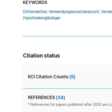
KEYWORDS
Dritterwerber,
Verwendungsersatzanspruch,
Verwe
Hypothekengläubiger
Citation status
KCI Citation Counts
(5)
REFERENCES
(34)
* References for papers published after 2025 are cur