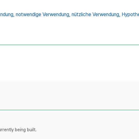
ndung,
notwendige Verwendung,
nützliche Verwendung,
Hypoth
rently being built.