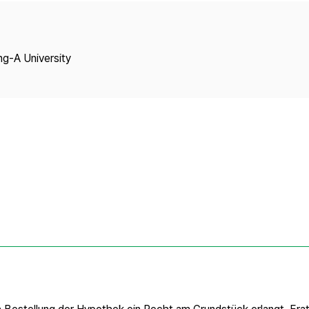
Copyright
ng-A University