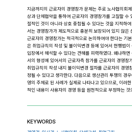
지금까지의 근로자의 경영참가 문제는 주로 노사협의회제도
상과 단체협약을 통하여 근로자의 경영참가를 고찰할 수 
절적인 것이 아니라 상호 중첩될 수 있다는 것을 지적하여
서는 경영참가가 제도적으로 충분히 보장되어 있지 않은 
근로자의 경영참가는 적극적으로 논의하여야 한다는 기본적
은 취업규칙의 작성 및 불이익변경 등에 있어서 현행법이
입장에서 해석할 수 있다는 견해를 피력하였다. 왜냐하면
서의 형성에 있어서의 근로자측 참가를 근로자의 경영참가
취업규칙의 작성 내지 불이익변경 절차를 근로자의 경영참
정될 수 있다고 생각한다. 다음으로 생산관리 투쟁의 경
영의 주체로 된 사례가 실제로 나타나고 있으므로, 이러한
적인 내용이 사용자의 경영 등을 원천적으로 부정하는 것으
KEYWORDS