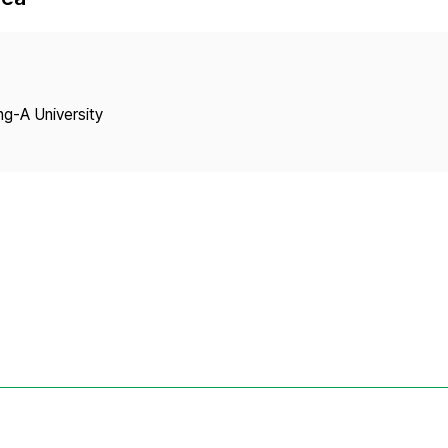
Copyright
ng-A University