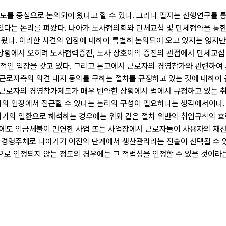
를 중심으로 논의되어 왔다고 할 수 있다. 그러나 필자는 선행연구를 
있다는 논리를 펴왔다. 나아가 노사협의회와 단체교섭 및 단체협약을 통한
 왔다. 이러한 사견의 입장에 대하여 특별히 논의되어 오고 있지는 않지
상황에서 오히려 노사협력증진, 노사 상호이익 증진의 관점에서 단체교섭
인 입장을 갖고 있다. 그리고 본고에서 근로자의 경영참가와 관련하여 
 근로자측의 의견 내지 동의를 구하는 절차를 규정하고 있는 것에 대하여
 근로자의 경영참가제도가 매우 빈약한 상황에서 법에서 규정하고 있는 
의 입장에서 접근할 수 있다는 논리의 구성이 필요하다는 생각에서이다.
가의 일환으로 해석하는 경우에는 위와 같은 절차 위반의 취업규칙의 효
우에도 임금체불이 만연한 사업 또는 사업장에서 근로자들이 사용자의 재산
 경영주체로 나아가기 이전의 단계에서 생산관리라는 전술이 선택될 수 있
로 인정되지 않는 정도의 경우에는 그 적법성을 인정할 수 있을 것이라는