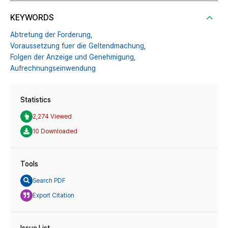
KEYWORDS
Abtretung der Forderung,
Voraussetzung fuer die Geltendmachung,
Folgen der Anzeige und Genehmigung,
Aufrechnungseinwendung
Statistics
2,274 Viewed
10 Downloaded
Tools
Search PDF
Export Citation