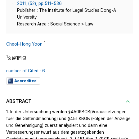
2011, (52), pp.511~536
Publisher : The Institute for Legal Studies Dong-A
University
Research Area : Social Science > Law
1
Cheol-Hong Yoon
1
숭실대학교
number of Cited : 6
Accredited
ABSTRACT
1. In der Untersuchung werden §450KBGB(Voraussetzungen
fuer die Geltendmachung) und §451 KBGB (Folgen der Anzeige
und Genehmigung) zuerst analysiert und dann eine
Verbesserungsentwurf aus dem gesetzgebenden