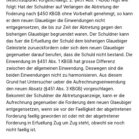
Gesichtsupunkt vorgeschlaegt. 2. §451 Abs. 1 KBGB reglt wie
folgt: Hat der Schuldner auf Verlangen die Abtretung der
Foderung nach §450 KBGB ohne Vorbehalt genehmigt, so kann
er dem neuen Glauebiger die Einwendungen nicht
entgegensetzen, die bis zur Zeit der Abtretung gegen den
bisherigen Glauebiger begruendet waren. Der Schuldner kann
das fuer die Erfuellung der Schuld dem bisherigen Glauebiger
Geleistete zurueckfordern oder sich dem neuen Glauebiger
gegenueber darauf berufen, dass die Schuld nicht bestand. Die
Einwendung im §451 Abs. 1 KBGB hat grosse Differenz
zwischen der allgemeinen Einwendung. Deswegen sind die
beiden Einwendungen nicht zu harmonisieren. Aus diesem
Grund hat Untersucher ueber die Aufrechnungseinwendung
den neuen Absatz (§451 Abs. 3 KBGB) vorgeschlagen.
Bekommt der Schuldner die Abtretungsanzeige, kann er die
Aufrechnung gegenueber die Forderung dem neuen Glaeubiger
entgegensetzen, wenn sie vor der Faelligkeit der abgetretenen
Forderung faellig geworden ist oder mit der abgetretener
Forderung in Erfuellung Zug um Zug steht, obwohl sie noch
nicht faellig ist.