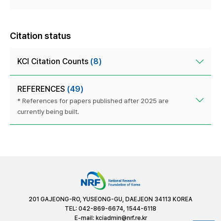
Citation status
KCI Citation Counts
(8)
REFERENCES
(49)
* References for papers published after 2025 are
currently being built.
201 GAJEONG-RO, YUSEONG-GU, DAEJEON 34113 KOREA
TEL: 042-869-6674, 1544-6118
E-mail:
kciadmin@nrf.re.kr