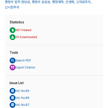
행정의 법적 정당성,
행정의 공공성,
행정개혁,
민영화,
신자유주의,
신시장주의
Statistics
961 Viewed
25 Downloaded
Tools
Search PDF
Export Citation
Issue List
Vol. No.89
Vol. No.88
Vol. No.87