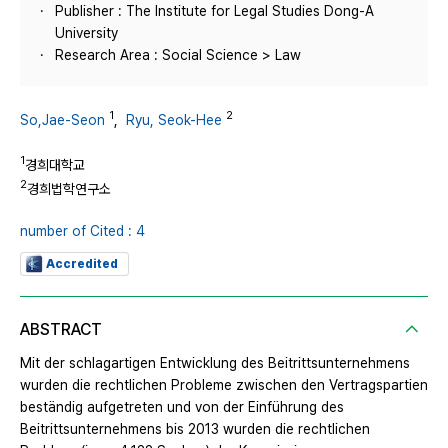
Publisher : The Institute for Legal Studies Dong-A
University
Research Area : Social Science > Law
1
2
So,Jae-Seon
,
Ryu, Seok-Hee
1
경희대학교
2
경희법학연구소
number of Cited : 4
Accredited
ABSTRACT
Mit der schlagartigen Entwicklung des Beitrittsunternehmens
wurden die rechtlichen Probleme zwischen den Vertragspartien
beständig aufgetreten und von der Einführung des
Beitrittsunternehmens bis 2013 wurden die rechtlichen