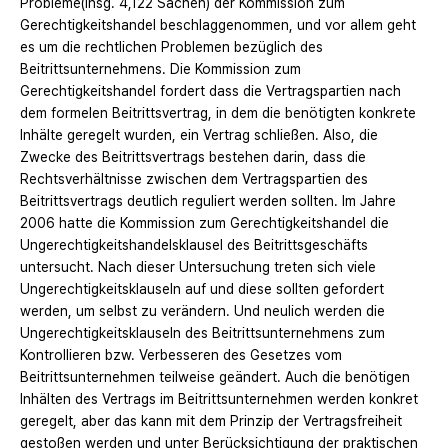
Probleme(insg. 4,122 Sachen) der Kommission zum
Gerechtigkeitshandel beschlaggenommen, und vor allem geht
es um die rechtlichen Problemen bezüglich des
Beitrittsunternehmens. Die Kommission zum
Gerechtigkeitshandel fordert dass die Vertragspartien nach
dem formelen Beitrittsvertrag, in dem die benötigten konkrete
Inhälte geregelt wurden, ein Vertrag schließen. Also, die
Zwecke des Beitrittsvertrags bestehen darin, dass die
Rechtsverhältnisse zwischen dem Vertragspartien des
Beitrittsvertrags deutlich reguliert werden sollten. Im Jahre
2006 hatte die Kommission zum Gerechtigkeitshandel die
Ungerechtigkeitshandelsklausel des Beitrittsgeschäfts
untersucht. Nach dieser Untersuchung treten sich viele
Ungerechtigkeitsklauseln auf und diese sollten gefordert
werden, um selbst zu verändern. Und neulich werden die
Ungerechtigkeitsklauseln des Beitrittsunternehmens zum
Kontrollieren bzw. Verbesseren des Gesetzes vom
Beitrittsunternehmen teilweise geändert. Auch die benötigen
Inhälten des Vertrags im Beitrittsunternehmen werden konkret
geregelt, aber das kann mit dem Prinzip der Vertragsfreiheit
gestoßen werden und unter Berücksichtigung der praktischen