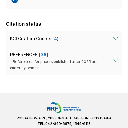
Citation status
KCI Citation Counts
(4)
REFERENCES
(36)
* References for papers published after 2025 are
currently being built.
201 GAJEONG-RO, YUSEONG-GU, DAEJEON 34113 KOREA
TEL: 042-869-6674, 1544-6118