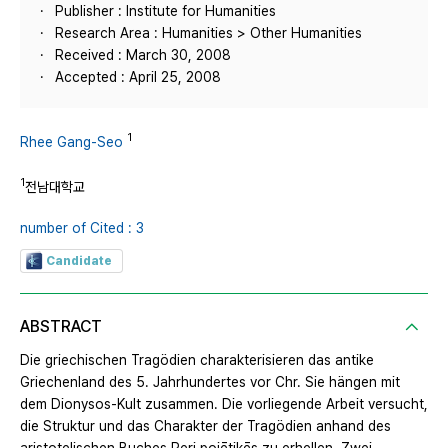
Publisher : Institute for Humanities
Research Area : Humanities > Other Humanities
Received : March 30, 2008
Accepted : April 25, 2008
1
Rhee Gang-Seo
1
전남대학교
number of Cited : 3
Candidate
ABSTRACT
Die griechischen Tragödien charakterisieren das antike
Griechenland des 5. Jahrhundertes vor Chr. Sie hängen mit
dem Dionysos-Kult zusammen. Die vorliegende Arbeit versucht,
die Struktur und das Charakter der Tragödien anhand des