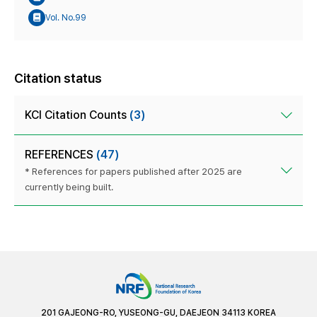
Vol. No.99
Citation status
KCI Citation Counts
(3)
REFERENCES
(47)
* References for papers published after 2025 are
currently being built.
201 GAJEONG-RO, YUSEONG-GU, DAEJEON 34113 KOREA