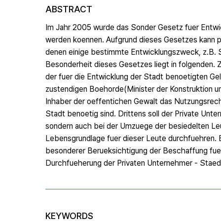
ABSTRACT
Im Jahr 2005 wurde das Sonder Gesetz fuer Entwi
werden koennen. Aufgrund dieses Gesetzes kann pr
denen einige bestimmte Entwicklungszweck, z.B. Se
Besonderheit dieses Gesetzes liegt in folgenden.
der fuer die Entwicklung der Stadt benoetigten Ge
zustendigen Boehorde(Minister der Konstruktion u
Inhaber der oeffentichen Gewalt das Nutzungsrecht
Stadt benoetig sind. Drittens soll der Private Un
sondern auch bei der Umzuege der besiedelten Le
Lebensgrundlage fuer dieser Leute durchfuehren. 
besonderer Berueksichtigung der Beschaffung fuer
Durchfueherung der Privaten Unternehmer - Staed
KEYWORDS