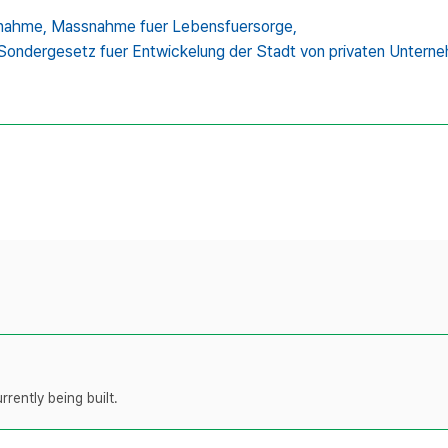
nahme,
Massnahme fuer Lebensfuersorge,
Sondergesetz fuer Entwickelung der Stadt von privaten Untern
rently being built.