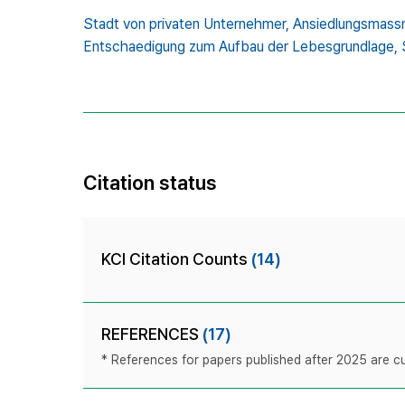
Stadt von privaten Unternehmer,
Ansiedlungsmass
Entschaedigung zum Aufbau der Lebesgrundlage,
Citation status
KCI Citation Counts
(14)
REFERENCES
(17)
* References for papers published after 2025 are cur