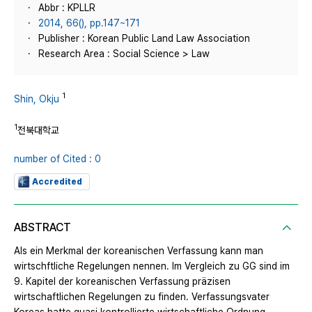
Abbr : KPLLR
2014, 66(), pp.147~171
Publisher : Korean Public Land Law Association
Research Area : Social Science > Law
1
Shin, Okju
1
전북대학교
number of Cited : 0
Accredited
ABSTRACT
Als ein Merkmal der koreanischen Verfassung kann man
wirtschftliche Regelungen nennen. Im Vergleich zu GG sind im
9. Kapitel der koreanischen Verfassung präzisen
wirtschaftlichen Regelungen zu finden. Verfassungsvater