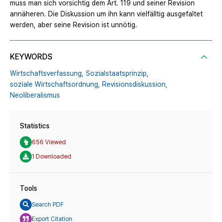
muss man sich vorsichtig dem Art. 119 und seiner Revision
annäheren. Die Diskussion um ihn kann vielfälltig ausgefaltet
werden, aber seine Revision ist unnötig.
KEYWORDS
Wirtschaftsverfassung,
Sozialstaatsprinzip,
soziale Wirtschaftsordnung,
Revisionsdiskussion,
Neoliberalismus
Statistics
656 Viewed
1 Downloaded
Tools
Search PDF
Export Citation