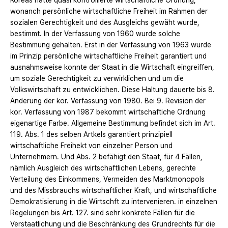
Koreas hatte quasi kontrollierte wirtschaftliche Ordnung,
wonanch persönliche wirtschaftliche Freiheit im Rahmen der
sozialen Gerechtigkeit und des Ausgleichs gewäht wurde,
bestimmt. In der Verfassung von 1960 wurde solche
Bestimmung gehalten. Erst in der Verfassung von 1963 wurde
im Prinzip persönliche wirtschaftliche Freiheit garantiert und
ausnahmsweise konnte der Staat in die Wirtschaft eingreiffen,
um soziale Gerechtigkeit zu verwirklichen und um die
Volkswirtschaft zu entwicklichen. Diese Haltung dauerte bis 8.
Änderung der kor. Verfassung von 1980. Bei 9. Revision der
kor. Verfassung von 1987 bekommt wirtschaftiche Ordnung
eigenartige Farbe. Allgemeine Bestimmung befindet sich im Art.
119. Abs. 1 des selben Artkels garantiert prinzipiell
wirtschaftliche Freihekt von einzelner Person und
Unternehmern. Und Abs. 2 befähigt den Staat, für 4 Fällen,
nämlich Ausgleich des wirtschaftlichen Lebens, gerechte
Verteilung des Einkommens, Vermeiden des Marktmonopols
und des Missbrauchs wirtschaftlicher Kraft, und wirtschaftliche
Demokratisierung in die Wirtschft zu intervenieren. in einzelnen
Regelungen bis Art. 127. sind sehr konkrete Fällen für die
Verstaatlichung und die Beschränkung des Grundrechts für die