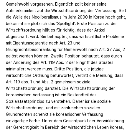
Gemeinwohl vorgesehen. Eigentlich zollt keiner seine
Aufmerksamkeit auf die Wirtschftsordnung der Verfassung. Seit
die Welle des Neoliberalismus im Jahr 2000 in Korea hoch geht,
bekommt sie plötzlich das 'Spotlight'. Erste Position zu der
Wirtschftsordnung hält es für richtig, dass der Artkel
abgeschafft wird. Sie behauptet, dass wirtschftliche Probleme
mit Eigentumsgarantie nach Art. 23 und
Grungrechtsbeschränkung für Gemeinwohl nach Art. 37 Abs, 2
gelöst werden können. Zweite Position behautet, dass durch
der Änderung des Art. 119 Abs. 2 der Eingriff des Staates
minimaliert werden muss. Dritte Position, die jetzige
wirtschftliche Ordnung befürwortet, vertritt die Meinung, dass
Art. 119 abs. 1 und Abs. 2 gemeinsam soziale
Wirtschaftsordnung darstellt. Die Wirtschaftsordnung der
koreanischen Verfassung ist ein Bestandteil des
Sozialstaatsprinzips zu verstehen. Daher isr sie soziale
Wirtschaftsordnung, und mit zahlreichen sozialen
Grundrechten schenkt sie koreanischer Verfassung
einzigartige Farbe. Unter dem Gesichtpunkt der Verwirklichung
der Gerechtigkeit im Bereich der wirtschftlichen Leben Koreas,