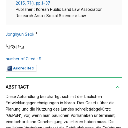
2015, 71(), pp.1~37
Publisher : Korean Public Land Law Association
Research Area : Social Science > Law
1
Jonghyun Seok
1
단국대학교
number of Cited : 9
Accredited
ABSTRACT
Diese Abhandlung beschäftigt sich mit der baulichen
Entwicklungsgenehmigungen in Korea. Das Gesetz über die
Planung und die Nutzung des Landes schreibt(abgekürzt:
"GüPuN") vor, wenn man baulichen Vorhahaben unternimmt,
eine behördliche Genehmigung zu erteilen haben muss. Die