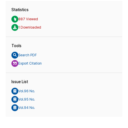
Statistics
887 Viewed
1 Downloaded
Tools
Search PDF
Export Citation
Issue List
Vol.96 No.
Vol.95 No.
Vol.94 No.