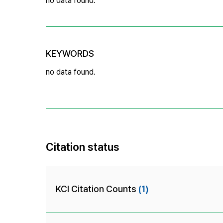
no data found.
KEYWORDS
no data found.
Citation status
KCI Citation Counts
(1)