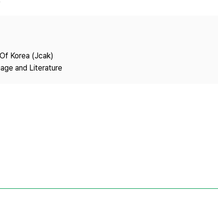
Copyright
 Of Korea (Jcak)
age and Literature