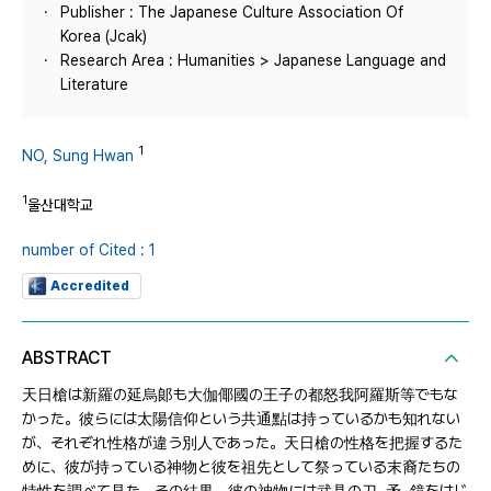
Publisher : The Japanese Culture Association Of
Korea (Jcak)
Research Area : Humanities > Japanese Language and
Literature
1
NO, Sung Hwan
1
울산대학교
number of Cited : 1
Accredited
ABSTRACT
天日槍は新羅の延烏郞も大伽倻國の王子の都怒我阿羅斯等でもな
かった。彼らには太陽信仰という共通點は持っているかも知れない
が、それぞれ性格が違う別人であった。天日槍の性格を把握するた
めに、彼が持っている神物と彼を祖先として祭っている末裔たちの