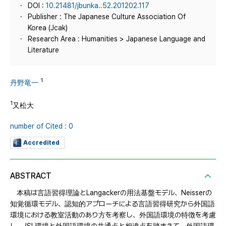
DOI :
10.21481/jbunka..52.201202.117
Publisher : The Japanese Culture Association Of
Korea (Jcak)
Research Area : Humanities > Japanese Language and
Literature
1
丹野竜一
1
又松大
number of Cited : 0
Accredited
ABSTRACT
本稿は言語習得理論とLangackerの用法基盤モデル、Neisserの
知覚循環モデル、認知的アプローチによる言語習得研究から外国語
環境における教室活動のあり方を考察し、外国語環境の特徴を考慮