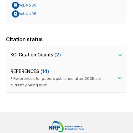
Vol. No.86
Vol. No.85
Citation status
KCI Citation Counts
(2)
REFERENCES
(14)
* References for papers published after 2025 are
currently being built.