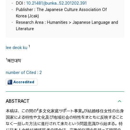
DOI :
10.21481/jbunka..52.201202.391
Publisher : The Japanese Culture Association Of
Korea (Jcak)
Research Area : Humanities > Japanese Language and
Literature
1
lee deok ku
1
혜전대학
number of Cited : 2
Accredited
ABSTRACT
本稿は、この間の『多文化家庭サポート事業』が結婚移住女性の出身
国家による特性や文化及び地域社会の特性をまともに反映すること
なく一括した方法に進行されて来たという問題意識から始まる。特