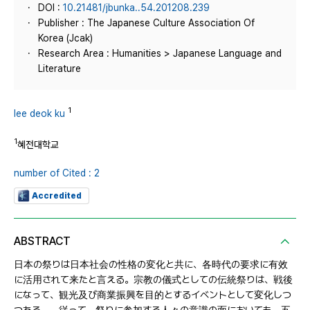
DOI :
10.21481/jbunka..54.201208.239
Publisher : The Japanese Culture Association Of
Korea (Jcak)
Research Area : Humanities > Japanese Language and
Literature
1
lee deok ku
1
혜전대학교
number of Cited : 2
Accredited
ABSTRACT
日本の祭りは日本社会の性格の変化と共に、各時代の要求に有效
に活用されて来たと言える。宗教の儀式としての伝統祭りは、戦後
になって、観光及び商業振興を目的とするイベントとして変化しつ