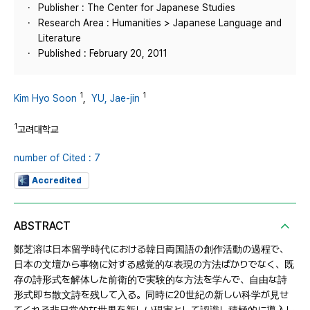
Publisher : The Center for Japanese Studies
Research Area : Humanities > Japanese Language and
Literature
Published : February 20, 2011
1
1
Kim Hyo Soon
,
YU, Jae-jin
1
고려대학교
number of Cited : 7
Accredited
ABSTRACT
鄭芝溶は日本留学時代における韓日両国語の創作活動の過程で、
日本の文壇から事物に対する感覚的な表現の方法ばかりでなく、既
存の詩形式を解体した前衛的で実験的な方法を学んで、自由な詩
形式即ち散文詩を残して入る。同時に20世紀の新しい科学が見せ