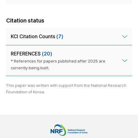
Citation status
KCI Citation Counts
(7)
REFERENCES
(20)
* References for papers published after 2025 are
currently being built.
This paper was written with support from the National Research
Foundation of Korea.