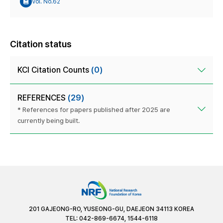
Vol. No.62
Citation status
KCI Citation Counts
(0)
REFERENCES
(29)
* References for papers published after 2025 are
currently being built.
201 GAJEONG-RO, YUSEONG-GU, DAEJEON 34113 KOREA
TEL: 042-869-6674, 1544-6118