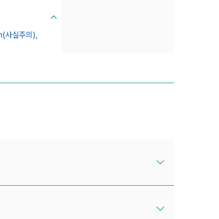
sm(사실주의),