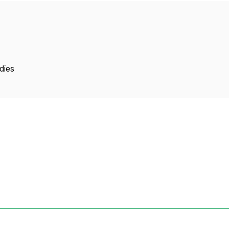
Copyright
dies