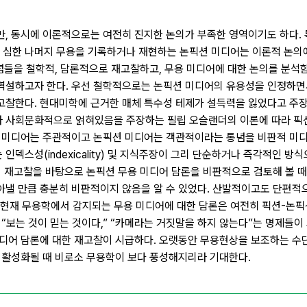
, 동시에 이론적으로는 여전히 진지한 논의가 부족한 영역이기도 하다. 
 심한 나머지 무용을 기록하거나 재현하는 논픽션 미디어는 이론적 논의
통념들을 철학적, 담론적으로 재고찰하고, 무용 미디어에 대한 논의를 분석
역설하고자 한다. 우선 철학적으로는 논픽션 미디어의 유용성을 인정하면
고찰한다. 현대미학에 근거한 매체 특수성 테제가 설득력을 잃었다고 주장
 사회문화적으로 얽혀있음을 주장하는 필립 오슬랜더의 이론에 따라 픽션
션 미디어는 주관적이고 논픽션 미디어는 객관적이라는 통념을 비판적 미디
덱스성(indexicality) 및 지식주장이 그리 단순하거나 즉각적인 방식
적 재고찰을 바탕으로 논픽션 무용 미디어 담론을 비판적으로 검토해 볼 때
아낼 만큼 충분히 비판적이지 않음을 알 수 있었다. 산발적이고도 단편적
 현재 무용학에서 감지되는 무용 미디어에 대한 담론은 여전히 픽션-논픽
“보는 것이 믿는 것이다,” “카메라는 거짓말을 하지 않는다”는 명제들이
미디어 담론에 대한 재고찰이 시급하다. 오랫동안 무용현상을 보조하는 수
 활성화될 때 비로소 무용학이 보다 풍성해지리라 기대한다.