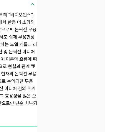
특히 “비디오댄스”,
에서 한층 더 소외되
함으로써 논픽션 무용
서도 실제 무용현상
하는 노엘 캐롤과 라
 및 논픽션 미디어
어 이론의 흐름에 따
으로 현실과 관계 맺
 현재의 논픽션 무용
으로 논의되던 무용
션 미디어 간의 위계
 그 효용성을 잃은 오
단으로만 단순 치부되