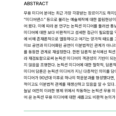
ABSTRACT
무용 미디어 분야는 최근 가장 각광받는 장르이기도 하지만
“미디어댄스” 등으로 불리는 예술제작에 대한 쏠림현상이
어 왔다. 이에 따라 본 연구는 논픽션 미디어를 둘러싼 
미디어에 대한 보다 비판적이고 섬세한 접근이 필요함을 
에 비해 존재론적으로 열등하다고 여기는 양가적 태도를 
이브 공연과 미디어화된 공연이 이분법적인 관계가 아니라
를 동등한 관계로 재설정한다. 한편 담론적 분석에선 픽
라 재검토함으로써 논픽션 미디어의 객관성의 기반이 되는 인
지 않음을 조명한다. 논픽션 미디어에 대한 철학적, 담론
미디어 담론은 논픽션 미디어가 지닌 다층적인 의미를 담
미디어가 90년대 이후로 하나의 학문분과를 형성했다면,
적이고도 이분법적 관계를 재생산하고 있음을 알 수 있다. 
늘날 여전히 이러한 명제 위에서 작동하는 논픽션 무용 
어 온 논픽션 무용 미디어에 대한 새롭고도 비판적 논의가