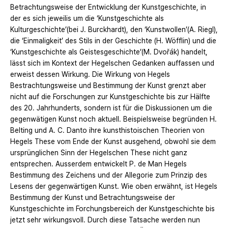
Betrachtungsweise der Entwicklung der Kunstgeschichte, in
der es sich jeweilis um die ‘Kunstgeschichte als
Kulturgeschichte’(bei J. Burckhardt), den ‘Kunstwollen’(A. Riegl),
die ‘Einmaligkeit’ des Stils in der Geschichte (H. Wöfflin) und die
‘Kunstgeschichte als Geistesgeschichte’(M. Dvořák) handelt,
lässt sich im Kontext der Hegelschen Gedanken auffassen und
erweist dessen Wirkung. Die Wirkung von Hegels
Bestrachtungsweise und Bestimmung der Kunst grenzt aber
nicht auf die Forschungen zur Kunstgeschichte bis zur Hälfte
des 20. Jahrhunderts, sondern ist für die Diskussionen um die
gegenwätigen Kunst noch aktuell. Beispielsweise begründen H.
Belting und A. C. Danto ihre kunsthistoischen Theorien von
Hegels These vom Ende der Kunst ausgehend, obwohl sie dem
ursprünglichen Sinn der Hegelschen These nicht ganz
entsprechen. Ausserdem entwickelt P. de Man Hegels
Bestimmung des Zeichens und der Allegorie zum Prinzip des
Lesens der gegenwärtigen Kunst. Wie oben erwähnt, ist Hegels
Bestimmung der Kunst und Betrachtungsweise der
Kunstgeschichte im Forchungsbereich der Kunstgeschichte bis
jetzt sehr wirkungsvoll. Durch diese Tatsache werden nun