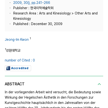
2009, 30(), pp.241~266
Publisher : 한국미학예술학회
Research Area : Arts and Kinesiology > Other Arts and
Kinesiology
Published : December 30, 2009
1
Jeong-Im Kwon
1
강원대학교
number of Cited : 0
Accredited
ABSTRACT
In der vorliegenden Arbeit wird versucht, die Bedeutung sowie
Wirkung der Hegelschen Ästhetik in den Forschungen zur
Kunstgeschichte hauptsächlich in den Jahresalten von der