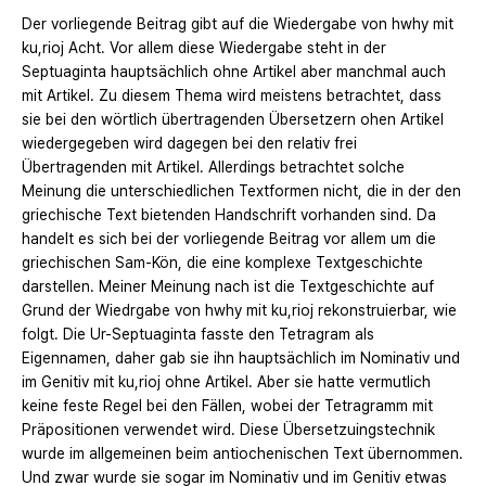
Der vorliegende Beitrag gibt auf die Wiedergabe von hwhy mit
ku,rioj Acht. Vor allem diese Wiedergabe steht in der
Septuaginta hauptsächlich ohne Artikel aber manchmal auch
mit Artikel. Zu diesem Thema wird meistens betrachtet, dass
sie bei den wörtlich übertragenden Übersetzern ohen Artikel
wiedergegeben wird dagegen bei den relativ frei
Übertragenden mit Artikel. Allerdings betrachtet solche
Meinung die unterschiedlichen Textformen nicht, die in der den
griechische Text bietenden Handschrift vorhanden sind. Da
handelt es sich bei der vorliegende Beitrag vor allem um die
griechischen Sam-Kön, die eine komplexe Textgeschichte
darstellen. Meiner Meinung nach ist die Textgeschichte auf
Grund der Wiedrgabe von hwhy mit ku,rioj rekonstruierbar, wie
folgt. Die Ur-Septuaginta fasste den Tetragram als
Eigennamen, daher gab sie ihn hauptsächlich im Nominativ und
im Genitiv mit ku,rioj ohne Artikel. Aber sie hatte vermutlich
keine feste Regel bei den Fällen, wobei der Tetragramm mit
Präpositionen verwendet wird. Diese Übersetzuingstechnik
wurde im allgemeinen beim antiochenischen Text übernommen.
Und zwar wurde sie sogar im Nominativ und im Genitiv etwas