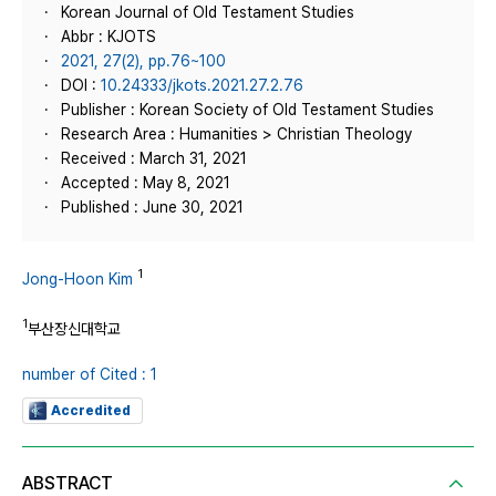
Korean Journal of Old Testament Studies
Abbr : KJOTS
2021, 27(2), pp.76~100
DOI :
10.24333/jkots.2021.27.2.76
Publisher : Korean Society of Old Testament Studies
Research Area : Humanities > Christian Theology
Received : March 31, 2021
Accepted : May 8, 2021
Published : June 30, 2021
1
Jong-Hoon Kim
1
부산장신대학교
number of Cited : 1
Accredited
ABSTRACT