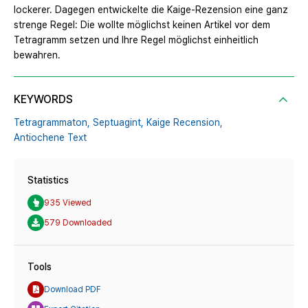
lockerer. Dagegen entwickelte die Kaige-Rezension eine ganz
strenge Regel: Die wollte möglichst keinen Artikel vor dem
Tetragramm setzen und Ihre Regel möglichst einheitlich
bewahren.
KEYWORDS
Tetragrammaton,
Septuagint,
Kaige Recension,
Antiochene Text
Statistics
935 Viewed
579 Downloaded
Tools
Download PDF