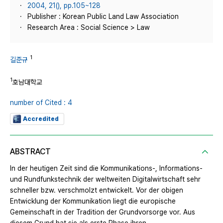
2004, 21(), pp.105~128
Publisher : Korean Public Land Law Association
Research Area : Social Science > Law
1
길준규
1
호남대학교
number of Cited : 4
Accredited
ABSTRACT
In der heutigen Zeit sind die Kommunikations-, Informations-
und Rundfunkstechnik der weltweiten Digitalwirtschaft sehr
schneller bzw. verschmolzt entwickelt. Vor der obigen
Entwicklung der Kommunikation liegt die europische
Gemeinschaft in der Tradition der Grundvorsorge vor. Aus