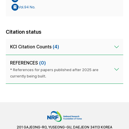
Vol.94 No.
Citation status
KCI Citation Counts
(4)
REFERENCES
(0)
* References for papers published after 2025 are
currently being built.
201 GAJEONG-RO, YUSEONG-GU, DAEJEON 34113 KOREA