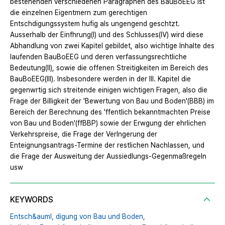
bestehenden verschiedenen Paragraphen des BauBoEEG ist
die einzelnen Eigentmern zum gerechtigen
Entschdigungssystem hufig als ungengend geschtzt.
Ausserhalb der Einfhrung(Ⅰ) und des Schlusses(Ⅳ) wird diese
Abhandlung von zwei Kapitel gebildet, also wichtige Inhalte des
laufenden BauBoEEG und deren verfassungsrechtliche
Bedeutung(Ⅱ), sowie die offenen Streitigkeiten im Bereich des
BauBoEEG(Ⅲ). Insbesondere werden in der Ⅲ. Kapitel die
gegenwrtig sich streitende einigen wichtigen Fragen, also die
Frage der Billigkeit der 'Bewertung von Bau und Boden'(BBB) im
Bereich der Berechnung des 'ffentlich bekanntmachten Preise
von Bau und Boden'(ffBBP) sowie der Erwgung der ehrlichen
Verkehrspreise, die Frage der Verlngerung der
Enteignungsantrags-Termine der restlichen Nachlassen, und
die Frage der Ausweitung der Aussiedlungs-Gegenmaßregeln
usw
KEYWORDS
Entsch&auml,
digung von Bau und Boden,