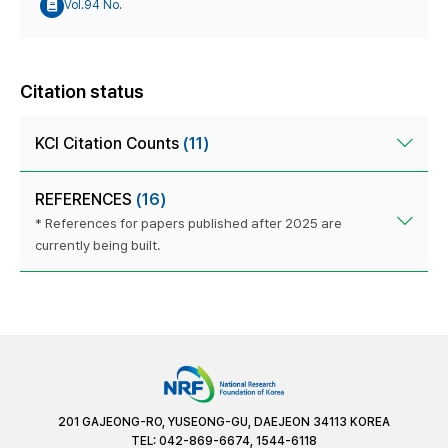
Vol.94 No.
Citation status
KCI Citation Counts
(11)
REFERENCES
(16)
* References for papers published after 2025 are
currently being built.
201 GAJEONG-RO, YUSEONG-GU, DAEJEON 34113 KOREA
TEL: 042-869-6674, 1544-6118