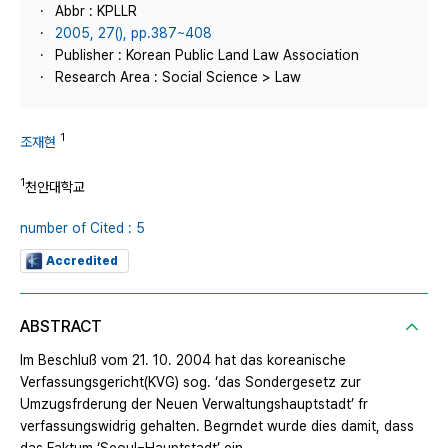
Abbr : KPLLR
2005, 27(), pp.387~408
Publisher : Korean Public Land Law Association
Research Area : Social Science > Law
1
조재현
1
천안대학교
number of Cited : 5
Accredited
ABSTRACT
Im Beschluß vom 21. 10. 2004 hat das koreanische
Verfassungsgericht(KVG) sog. ‘das Sondergesetz zur
Umzugsfrderung der Neuen Verwaltungshauptstadt’ fr
verfassungswidrig gehalten. Begrndet wurde dies damit, dass