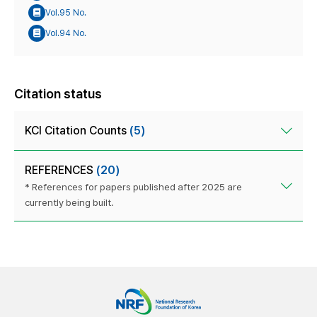
Vol.95 No.
Vol.94 No.
Citation status
KCI Citation Counts
(5)
REFERENCES
(20)
* References for papers published after 2025 are
currently being built.