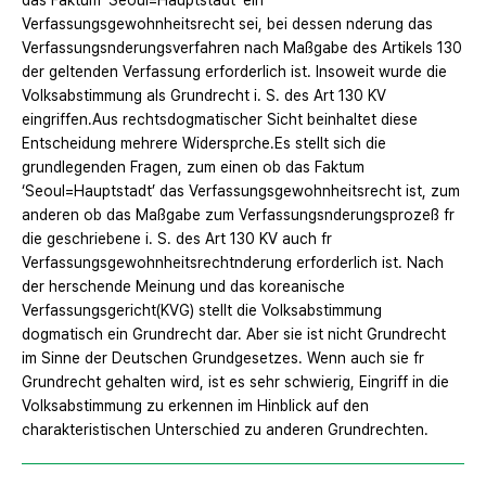
das Faktum ‘Seoul=Hauptstadt’ ein
Verfassungsgewohnheitsrecht sei, bei dessen nderung das
Verfassungsnderungsverfahren nach Maßgabe des Artikels 130
der geltenden Verfassung erforderlich ist. Insoweit wurde die
Volksabstimmung als Grundrecht i. S. des Art 130 KV
eingriffen.Aus rechtsdogmatischer Sicht beinhaltet diese
Entscheidung mehrere Widersprche.Es stellt sich die
grundlegenden Fragen, zum einen ob das Faktum
‘Seoul=Hauptstadt’ das Verfassungsgewohnheitsrecht ist, zum
anderen ob das Maßgabe zum Verfassungsnderungsprozeß fr
die geschriebene i. S. des Art 130 KV auch fr
Verfassungsgewohnheitsrechtnderung erforderlich ist. Nach
der herschende Meinung und das koreanische
Verfassungsgericht(KVG) stellt die Volksabstimmung
dogmatisch ein Grundrecht dar. Aber sie ist nicht Grundrecht
im Sinne der Deutschen Grundgesetzes. Wenn auch sie fr
Grundrecht gehalten wird, ist es sehr schwierig, Eingriff in die
Volksabstimmung zu erkennen im Hinblick auf den
charakteristischen Unterschied zu anderen Grundrechten.