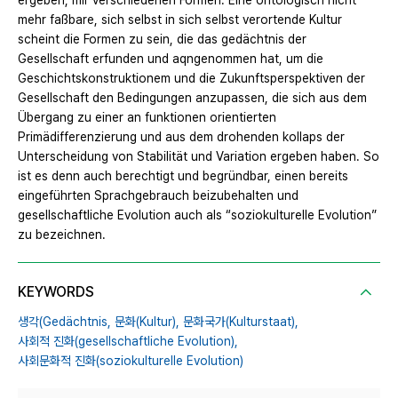
ergeben, mir verschiedenen Formen. Eine ontologisch nicht
mehr faßbare, sich selbst in sich selbst verortende Kultur
scheint die Formen zu sein, die das gedächtnis der
Gesellschaft erfunden und aqngenommen hat, um die
Geschichtskonstruktionem und die Zukunftsperspektiven der
Gesellschaft den Bedingungen anzupassen, die sich aus dem
Übergang zu einer an funktionen orientierten
Primädifferenzierung und aus dem drohenden kollaps der
Unterscheidung von Stabilität und Variation ergeben haben. So
ist es denn auch berechtigt und begründbar, einen bereits
eingeführten Sprachgebrauch beizubehalten und
gesellschaftliche Evolution auch als “soziokulturelle Evolution”
zu bezeichnen.
KEYWORDS
생각(Gedächtnis,
문화(Kultur),
문화국가(Kulturstaat),
사회적 진화(gesellschaftliche Evolution),
사회문화적 진화(soziokulturelle Evolution)