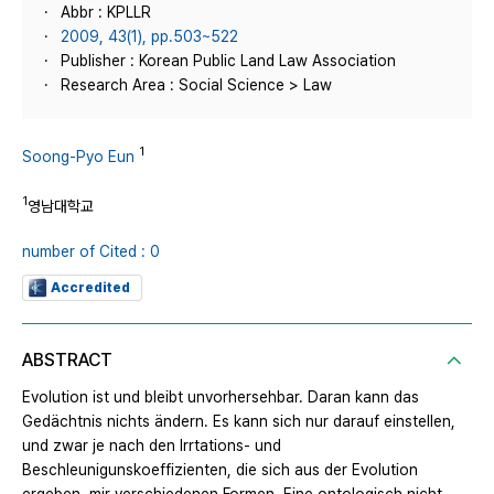
Abbr : KPLLR
2009, 43(1), pp.503~522
Publisher : Korean Public Land Law Association
Research Area : Social Science > Law
1
Soong-Pyo Eun
1
영남대학교
number of Cited : 0
Accredited
ABSTRACT
Evolution ist und bleibt unvorhersehbar. Daran kann das
Gedächtnis nichts ändern. Es kann sich nur darauf einstellen,
und zwar je nach den Irrtations- und
Beschleunigunskoeffizienten, die sich aus der Evolution