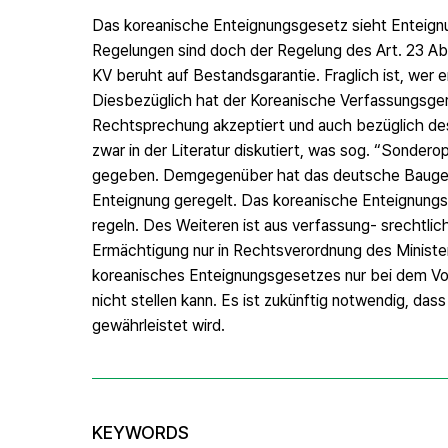
Das koreanische Enteignungsgesetz sieht Enteignu
Regelungen sind doch der Regelung des Art. 23 Ab
KV beruht auf Bestandsgarantie. Fraglich ist, wer 
Diesbezüglich hat der Koreanische Verfassungsgeri
Rechtsprechung akzeptiert und auch bezüglich de
zwar in der Literatur diskutiert, was sog. “Sonde
gegeben. Demgegenüber hat das deutsche Bauges
Enteignung geregelt. Das koreanische Enteignungs
regeln. Des Weiteren ist aus verfassung- srechtli
Ermächtigung nur in Rechtsverordnung des Ministe
koreanisches Enteignungsgesetzes nur bei dem Vorh
nicht stellen kann. Es ist zukünftig notwendig, d
gewährleistet wird.
KEYWORDS