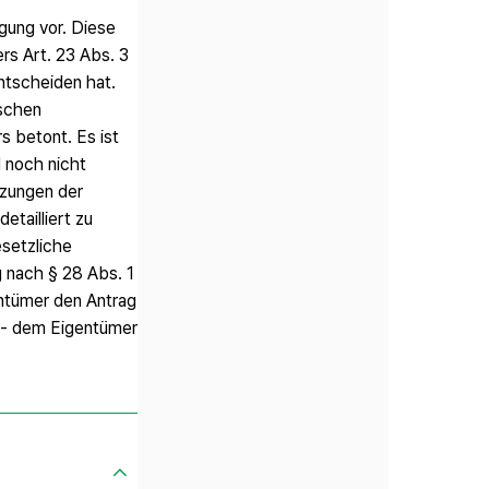
gung vor. Diese
rs Art. 23 Abs. 3
ntscheiden hat.
tschen
 betont. Es ist
 noch nicht
zungen der
tailliert zu
esetzliche
 nach § 28 Abs. 1
entümer den Antrag
z - dem Eigentümer