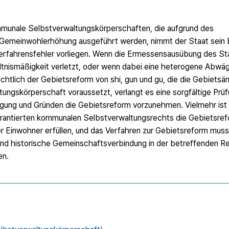
mmunale Selbstverwaltungskörperschaften, die aufgrund des
emeinwohlerhöhung ausgeführt werden, nimmt der Staat sein 
erfahrensfehler vorliegen. Wenn die Ermessensausübung des St
ltnismäßigkeit verletzt, oder wenn dabei eine heterogene Abwä
sichtlich der Gebietsreform von shi, gun und gu, die die Gebietsä
ngskörperschaft voraussetzt, verlangt es eine sorgfältige Prü
wägung und Gründen die Gebietsreform vorzunehmen. Vielmehr ist
 garantierten kommunalen Selbstverwaltungsrechts die Gebietsr
 Einwohner erfüllen, und das Verfahren zur Gebietsreform mus
 und historische Gemeinschaftsverbindung in der betreffenden Re
en.