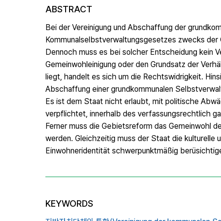
ABSTRACT
Bei der Vereinigung und Abschaffung der grundko
Kommunalselbstverwaltungsgesetzes zwecks der G
Dennoch muss es bei solcher Entscheidung kein V
Gemeinwohleinigung oder den Grundsatz der Verhä
liegt, handelt es sich um die Rechtswidrigkeit. Hin
Abschaffung einer grundkommunalen Selbstverwaltu
Es ist dem Staat nicht erlaubt, mit politische Ab
verpflichtet, innerhalb des verfassungsrechtlich
Ferner muss die Gebietsreform das Gemeinwohl der
werden. Gleichzeitig muss der Staat die kulturelle
Einwohneridentität schwerpunktmäßig berüsichtig
KEYWORDS