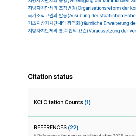
지방자치단체의 통합(Vereinigung der kommunalen Selbs
지방자치단체의 조직변경(Organisationsreform der kommu
국가조직고권의 발동(Ausübung der staatlichen Hoheitsg
기초지방자치단체의 광역화(räumliche Erweiterung der gr
지방자치단체의 통․폐합의 요건(Voraussetzung der Vereinig
Citation status
KCI Citation Counts
(1)
REFERENCES
(22)
* References for papers published after 2025 are cur