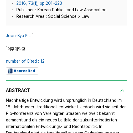
2016, 73(1), pp.201~223
Publisher : Korean Public Land Law Association
Research Area : Social Science > Law
1
Joon-Kyu KIL
1
아주대학교
number of Cited : 12
Accredited
ABSTRACT
Nachhaltige Entwicklung wird ursprunglich in Deutschland im
18. Jahrhundert traditionell entwickelt. Jedoch wird sie seit der
Rio-Konferenz von Vereinigten Staaten weltweit bekannt
gemacht und als ein neues Leitbild der zukunftorinetierten
internationalen Entwicklungs- und Rechtspolitik. In