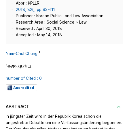
Abbr : KPLLR
2018, 82(), pp.93~111
Publisher : Korean Public Land Law Association
Research Area : Social Science > Law
Received : April 30, 2018
Accepted : May 14, 2018
1
Nam-Chul Chung
1
숙명여자대학교
number of Cited : 0
Accredited
ABSTRACT
In jüngster Zeit wird in der Republik Korea schon die
angestrebte Debatte um eine Verfassungsänderung begonnen.