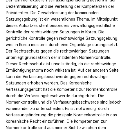
Der Kern der aktuellen Verfassungsänderung besteht in der
Dezentralisierung und die Verteilung der Kompetenzen der
Präsidenten. Die Gewährleistung der kommunalen
Satzungsgebung ist ein wesentliches Thema. Im Mittelpunkt
dieses Aufsatzes steht besonders verwaltungsgerichtliche
Kontrolle der rechtswidrigen Satzungen in Korea. Die
gerichtliche Kontrolle gegen rechtswidrige Satzungsgebung
wird in Korea meistens durch eine Organklage durchgesetzt.
Der Rechtsschutz gegen die rechtswidrigen Satzungen
unterliegt grundsätzlich der inzidenten Normenkontrolle.
Dieser Rechtsschutz ist unvollständig, da die rechtswidrige
Ermächtigungsnorm noch wirksam ist. Auf der anderen Seite
kann die Verfassungsbeschwerde gegen rechtswidrige
Satzungen erhoben werden. Das Koreanische
Verfassungsgericht hat die Kompetenz zur Normenkontrolle
durch die Verfassungsbeschwerde durchgeführt. Die
Normenkontrolle und die Verfassungsbeschwerde sind jedoch
voneinander zu unterscheiden. Es ist notwendig, durch
Verfassungsänderung die prinzipale Normenkontrolle in das
koreanische Recht einzuführen. Die Kompetenzen zur
Normenkontrolle sind aus meiner Sicht zwischen dem