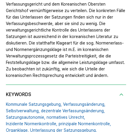
Verfassungsgericht und dem Koreanischen Obersten
Gerichtshof vernünftigerweise zu verteilen. Die konkreten Fälle
für das Unterlassen der Satzungen finden sich nur in der
Verfassungsbeschwerde, aber sie sind zu wenig. Die
verwaltungsgerichtliche Kontrolle des Unterlassens der
Satzungen ist ausreichend in der koreanischen Literatur zu
diskutieren. Die statthafte Klageart für die sog. Normenerlass-
und Normenergänzungsklage ist m.E. im koreanischen
Verwaltungsprozessgesetz die Parteistreitigkeit, die die
Feststellungsklage bzw. die allgemeine Leistungsklage umfasst.
Zu beobachten ist zukünftig, wie sich die Urteile der
koreanischen Rechtsprechung entwickelt und ändern.
KEYWORDS
Kommunale Satzungsgebung,
Verfassungsänderung,
Selbstverwaltung,
dezentrale Verfassungsänderung,
Satzungsautonomie,
normatives Unrecht,
Inzidente Normenkontrolle,
prinzipale Normenkontrolle,
Organklage,
Unterlassung der Satzungsgebung,