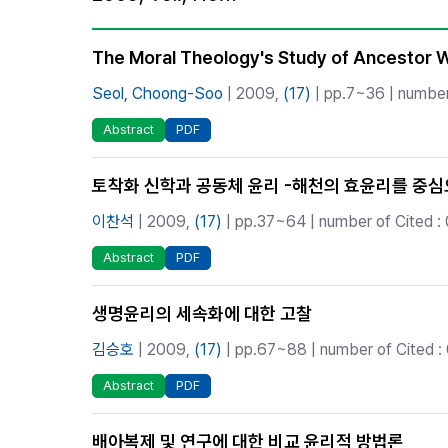
Best Practice
Journal Information
The Moral Theology's Study of Ancestor W
Publisher
Seol, Choong-Soo
| 2009,
(17)
| pp.7~36 | number 
Contact Us
Abstract
PDF
토착화 신학과 공동체 윤리 -해천의 효윤리를 중
이찬석
| 2009,
(17)
| pp.37~64 | number of Cited : 
Abstract
PDF
생명윤리의 세속화에 대한 고찰
김승호
| 2009,
(17)
| pp.67~88 | number of Cited :
Abstract
PDF
배아복제 및 연구에 대한 비교 윤리적 방법론