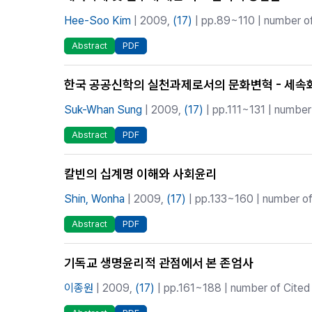
Hee-Soo Kim
| 2009,
(17)
| pp.89~110 | number of
Abstract
PDF
한국 공공신학의 실천과제로서의 문화변혁 - 세속
Suk-Whan Sung
| 2009,
(17)
| pp.111~131 | number 
Abstract
PDF
칼빈의 십계명 이해와 사회윤리
Shin, Wonha
| 2009,
(17)
| pp.133~160 | number of 
Abstract
PDF
기독교 생명윤리적 관점에서 본 존엄사
이종원
| 2009,
(17)
| pp.161~188 | number of Cited 