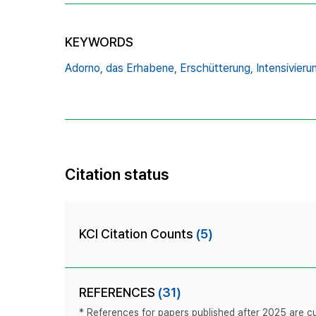
KEYWORDS
Adorno,
das Erhabene,
Erschütterung,
Intensivieru
Citation status
KCI Citation Counts
(5)
REFERENCES
(31)
* References for papers published after 2025 are cur