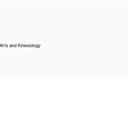
Copyright
Arts and Kinesiology