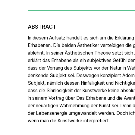
ABSTRACT
In diesem Aufsatz handelt es sich um die Erkläru
Erhabenen. Die beiden Ästhetiker verteidigen die 
ablehnt. In seiner Ästhetischen Theorie setzt sic
erklärt das Erhabene als ein subjektives Gefühl d
dass der Vorrang des Subjekts vor der Natur in Wa
denkende Subjekt sei. Deswegen konzipiert Adorno
Subjekt, nämlich dessen Hinfälligkeit und Nichtigke
dass die Sinnlosigkeit der Kunstwerke keine absolu
in seinem Vortrag über Das Erhabene und die Avantg
der neuartigen Wahrnehmung der Kunst sei. Denn de
der Lebensenergie umgewandelt werden. Doch ich bi
wenn man die Kunstwerke interpretiert.