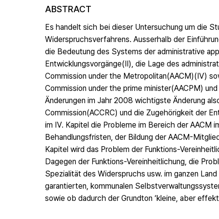
ABSTRACT
Es handelt sich bei dieser Untersuchung um die St
Widerspruchsverfahrens. Ausserhalb der Einführung
die Bedeutung des Systems der administrative app
Entwicklungsvorgänge(Ⅱ), die Lage des administra
Commission under the Metropolitan(AACM)(Ⅳ) sowie
Commission under the prime minister(AACPM) und 
Änderungen im Jahr 2008 wichtigste Änderung also 
Commission(ACCRC) und die Zugehörigkeit der 
im Ⅳ. Kapitel die Probleme im Bereich der AACM im
Behandlungsfristen, der Bildung der AACM-Mitglied
Kapitel wird das Problem der Funktions-Vereinheit
Dagegen der Funktions-Vereinheitlichung, die Probl
Spezialität des Widerspruchs usw. im ganzen Land 
garantierten, kommunalen Selbstverwaltungssystems
sowie ob dadurch der Grundton ‘kleine, aber effekt