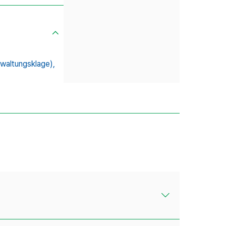
ltungsklage),