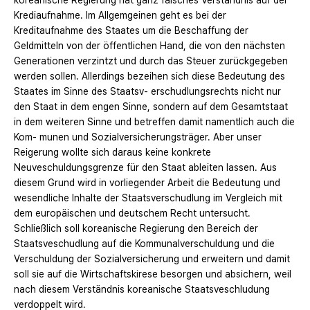
koreanische Regierung hat ganz falsches Verständnis auf der
Krediaufnahme. Im Allgemgeinen geht es bei der
Kreditaufnahme des Staates um die Beschaffung der
Geldmitteln von der öffentlichen Hand, die von den nächsten
Generationen verzintzt und durch das Steuer zurückgegeben
werden sollen. Allerdings bezeihen sich diese Bedeutung des
Staates im Sinne des Staatsv- erschudlungsrechts nicht nur
den Staat in dem engen Sinne, sondern auf dem Gesamtstaat
in dem weiteren Sinne und betreffen damit namentlich auch die
Kom- munen und Sozialversicherungsträger. Aber unser
Reigerung wollte sich daraus keine konkrete
Neuveschuldungsgrenze für den Staat ableiten lassen. Aus
diesem Grund wird in vorliegender Arbeit die Bedeutung und
wesendliche Inhalte der Staatsverschudlung im Vergleich mit
dem europäischen und deutschem Recht untersucht.
Schließlich soll koreanische Regierung den Bereich der
Staatsveschudlung auf die Kommunalverschuldung und die
Verschuldung der Sozialversicherung und erweitern und damit
soll sie auf die Wirtschaftskirese besorgen und absichern, weil
nach diesem Verständnis koreanische Staatsveschludung
verdoppelt wird.