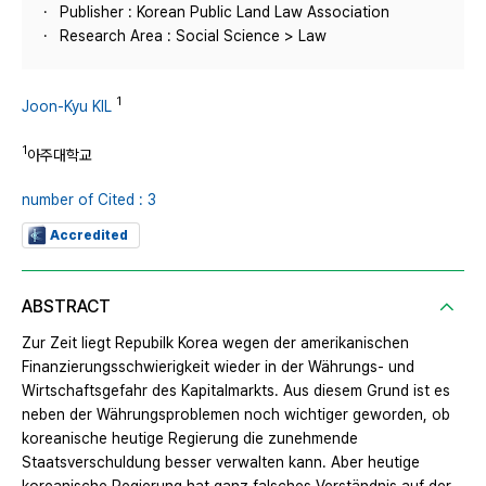
Publisher : Korean Public Land Law Association
Research Area : Social Science > Law
1
Joon-Kyu KIL
1
아주대학교
number of Cited : 3
Accredited
ABSTRACT
Zur Zeit liegt Repubilk Korea wegen der amerikanischen
Finanzierungsschwierigkeit wieder in der Währungs- und
Wirtschaftsgefahr des Kapitalmarkts. Aus diesem Grund ist es
neben der Währungsproblemen noch wichtiger geworden, ob
koreanische heutige Regierung die zunehmende
Staatsverschuldung besser verwalten kann. Aber heutige