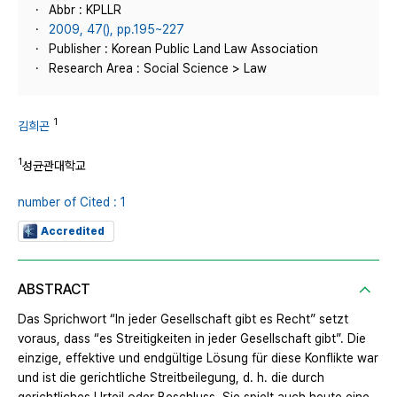
Abbr : KPLLR
2009, 47(), pp.195~227
Publisher : Korean Public Land Law Association
Research Area : Social Science > Law
1
김희곤
1
성균관대학교
number of Cited : 1
Accredited
ABSTRACT
Das Sprichwort “In jeder Gesellschaft gibt es Recht” setzt
voraus, dass “es Streitigkeiten in jeder Gesellschaft gibt”. Die
einzige, effektive und endgültige Lösung für diese Konflikte war
und ist die gerichtliche Streitbeilegung, d. h. die durch