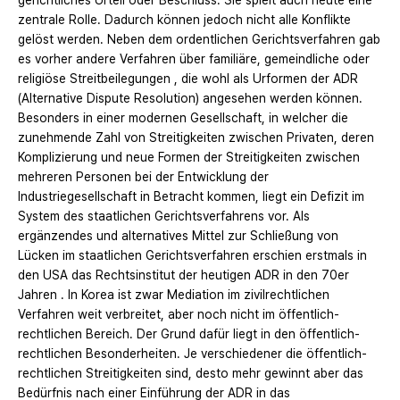
gerichtliches Urteil oder Beschluss. Sie spielt auch heute eine
zentrale Rolle. Dadurch können jedoch nicht alle Konflikte
gelöst werden. Neben dem ordentlichen Gerichtsverfahren gab
es vorher andere Verfahren über familiäre, gemeindliche oder
religiöse Streitbeilegungen , die wohl als Urformen der ADR
(Alternative Dispute Resolution) angesehen werden können.
Besonders in einer modernen Gesellschaft, in welcher die
zunehmende Zahl von Streitigkeiten zwischen Privaten, deren
Komplizierung und neue Formen der Streitigkeiten zwischen
mehreren Personen bei der Entwicklung der
Industriegesellschaft in Betracht kommen, liegt ein Defizit im
System des staatlichen Gerichtsverfahrens vor. Als
ergänzendes und alternatives Mittel zur Schließung von
Lücken im staatlichen Gerichtsverfahren erschien erstmals in
den USA das Rechtsinstitut der heutigen ADR in den 70er
Jahren . In Korea ist zwar Mediation im zivilrechtlichen
Verfahren weit verbreitet, aber noch nicht im öffentlich‐
rechtlichen Bereich. Der Grund dafür liegt in den öffentlich‐
rechtlichen Besonderheiten. Je verschiedener die öffentlich‐
rechtlichen Streitigkeiten sind, desto mehr gewinnt aber das
Bedürfnis nach einer Einführung der ADR in das