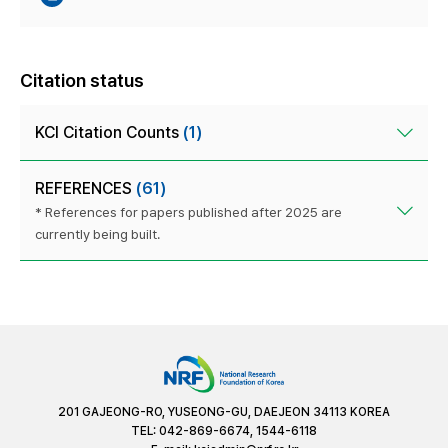
Citation status
KCI Citation Counts
(1)
REFERENCES
(61)
* References for papers published after 2025 are
currently being built.
201 GAJEONG-RO, YUSEONG-GU, DAEJEON 34113 KOREA
TEL: 042-869-6674, 1544-6118